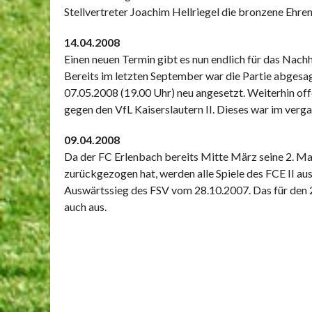
Stellvertreter Joachim Hellriegel die bronzene Ehre
14.04.2008
Einen neuen Termin gibt es nun endlich für das Na
Bereits im letzten September war die Partie abgesa
07.05.2008 (19.00 Uhr) neu angesetzt. Weiterhin off
gegen den VfL Kaiserslautern II. Dieses war im ver
09.04.2008
Da der FC Erlenbach bereits Mitte März seine 2. Ma
zurückgezogen hat, werden alle Spiele des FCE II a
Auswärtssieg des FSV vom 28.10.2007. Das für den 2
auch aus.