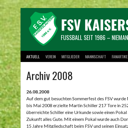
Springe
zum
Inhalt
FSV KAISER
FUSSBALL SEIT 1986 – NIEMAN
AKTUELL
VEREIN
MITGLIEDER
MANNSCHAFT
FANARTIKE
Archiv 2008
26.08.2008
Auf dem gut besuchten Sommerfest des FSV wurde Ma
bis Mai 2008 erzielte Martin Schiller 217 Tore in 2
überreichte Schiller eine Urkunde sowie einen Pokal
Zukunft alles Gute. Mit einem Pokal wurde auch Domi
15 Jahre Mitgliedschaft beim FSV und seinen Einsat