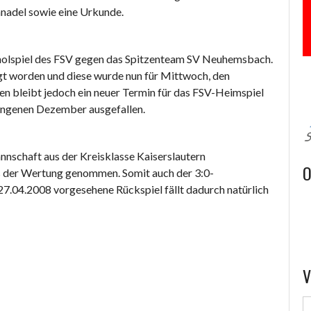
nnadel sowie eine Urkunde.
chholspiel des FSV gegen das Spitzenteam SV Neuhemsbach.
gt worden und diese wurde nun für Mittwoch, den
en bleibt jedoch ein neuer Termin für das FSV-Heimspiel
gangenen Dezember ausgefallen.
nnschaft aus der Kreisklasse Kaiserslautern
O
us der Wertung genommen. Somit auch der 3:0-
7.04.2008 vorgesehene Rückspiel fällt dadurch natürlich
V