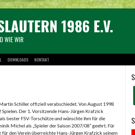
SLAUTERN 1986 E.V.
D WIE WIR
L
DOWNLOADS
KONTAKT
S
rtin Schiller offiziell verabschiedet. Von August 1998
52 Spielen. Der 1. Vorsitzende Hans-Jürgen Krafzick
 als bester FSV-Torschütze und wünschte ihm für die
nik Michel als „Spieler der Saison 2007/08“ geehrt. Für
z für den Verein überreichte Hans-Jürgen Krafzick seinem