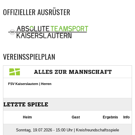
OFFIZIELLER AUSRÜSTER
VEREINSSPIELPLAN