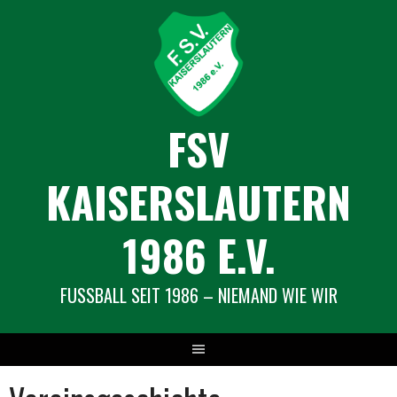
Springe
zum
Inhalt
FSV
KAISERSLAUTERN
1986 E.V.
FUSSBALL SEIT 1986 – NIEMAND WIE WIR