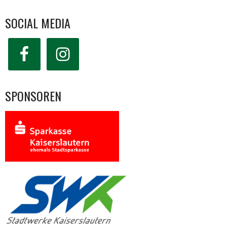
SOCIAL MEDIA
SPONSOREN