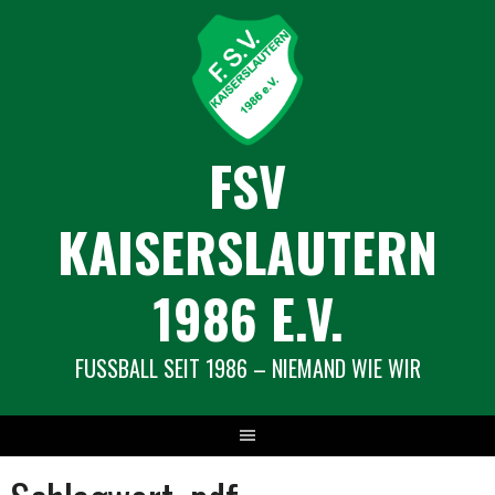
Springe
zum
Inhalt
FSV
KAISERSLAUTERN
1986 E.V.
FUSSBALL SEIT 1986 – NIEMAND WIE WIR