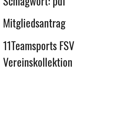
Schlagwort:
pdf
Mitgliedsantrag
11Teamsports FSV
Vereinskollektion