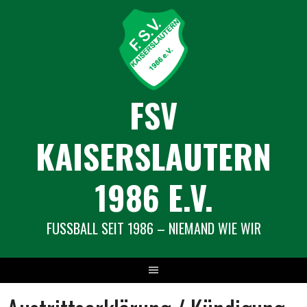
Springe
zum
Inhalt
FSV
KAISERSLAUTERN
1986 E.V.
FUSSBALL SEIT 1986 – NIEMAND WIE WIR