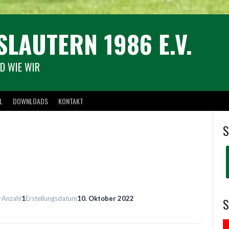
SLAUTERN 1986 E.V.
D WIE WIR
L
DOWNLOADS
KONTAKT
S
-Anzahl
1
Erstellungsdatum
10. Oktober 2022