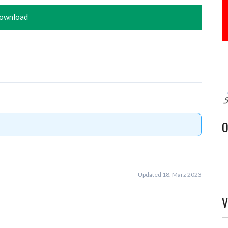
ownload
O
Updated 18. März 2023
V